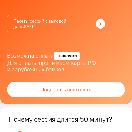
Пакеты сессий с выгодой
до
6000
₽
Возможна оплата
Для оплаты принимаем карты РФ
и зарубежных банков
Подобрать психолога
Почему сессия длится 50 минут?