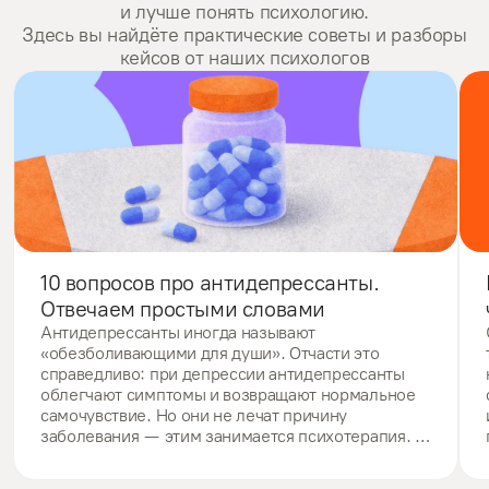
и лучше понять психологию.
Здесь вы найдёте практические советы и разборы
кейсов от наших психологов
10 вопросов про антидепрессанты. 
Отвечаем простыми словами
Антидепрессанты иногда называют 
«обезболивающими для души». Отчасти это 
справедливо: при депрессии антидепрессанты 
облегчают симптомы и возвращают нормальное 
самочувствие. Но они не лечат причину 
заболевания — этим занимается психотерапия. 
Разберемся, можно ли пить антидепрессанты, 
нужно ли это делать, что важно при этом 