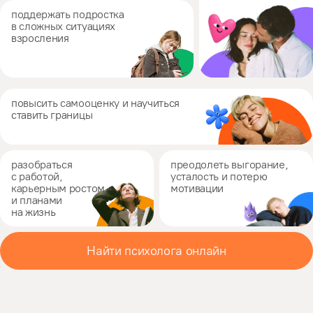
поддержать подростка
в сложных ситуациях
взросления
повысить самооценку
и научиться
ставить границы
разобраться
преодолеть выгорание
,
с работой,
усталость и потерю
карьерным ростом
мотивации
и планами
на жизнь
Найти психолога онлайн