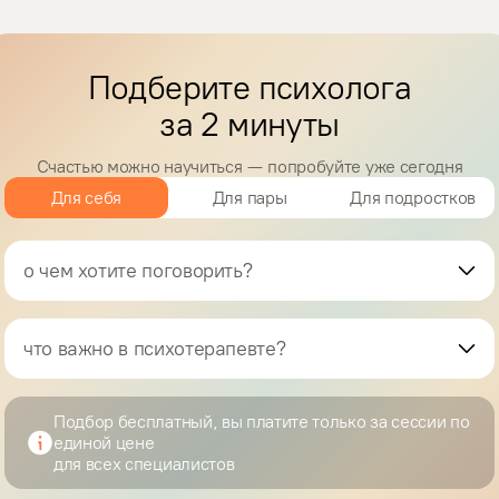
Подберите психолога
за 2 минуты
Счастью можно научиться — попробуйте уже сегодня
Для себя
Для пары
Для подростков
о чем хотите поговорить?
что важно в психотерапевте?
Подбор бесплатный, вы платите только за сессии по
единой цене
для всех специалистов